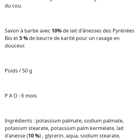
du cou.
Savon à barbe avec
10%
de lait d'ânesses des Pyrénées
Bio et
5 %
de beurre de karité pour un rasage en
douceur.
Poids / 50 g
P A O : 6 mois
Ingrédients : potassium palmate, sodium palmate,
potasium stearate, potassium palm kermelate, lait
d'anesse (
10 %
) , glycerin, aqua, sodium stearate,