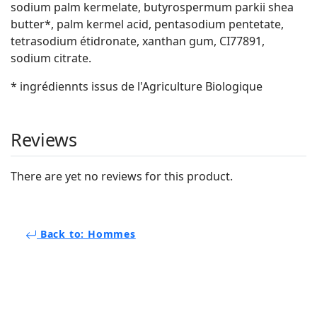
sodium palm kermelate, butyrospermum parkii shea
butter*, palm kermel acid, pentasodium pentetate,
tetrasodium étidronate, xanthan gum, CI77891,
sodium citrate.
* ingrédiennts issus de l'Agriculture Biologique
Reviews
There are yet no reviews for this product.
Back to: Hommes